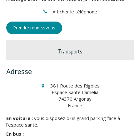
Afficher le téléphone
Prendre rendez-vous
Transports
Adresse
381 Route des Rigoles
Espace Santé Camélia
74370
Argonay
France
En voiture :
vous disposez d'un grand parking face à
l'espace santé.
En bus :