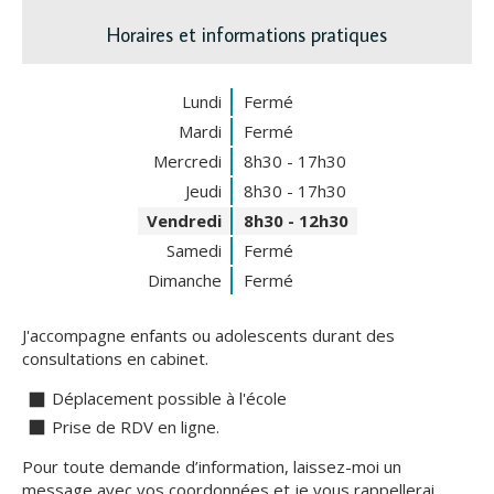
Horaires et informations pratiques
Lundi
Fermé
Mardi
Fermé
Mercredi
8h30 - 17h30
Jeudi
8h30 - 17h30
Vendredi
8h30 - 12h30
Samedi
Fermé
Dimanche
Fermé
J'accompagne enfants ou adolescents durant des
consultations en cabinet.
Déplacement possible à l'école
Prise de RDV en ligne.
Pour toute demande d’information, laissez-moi un
message avec vos coordonnées et je vous rappellerai.