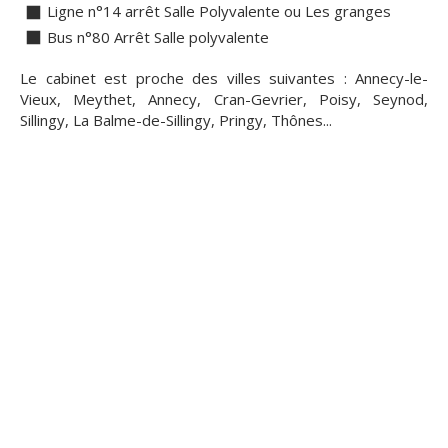
Ligne n°14 arrêt Salle Polyvalente ou Les granges
Bus n°80 Arrêt Salle polyvalente
Le cabinet est proche des villes suivantes : Annecy-le-
Vieux, Meythet, Annecy, Cran-Gevrier, Poisy, Seynod,
Sillingy, La Balme-de-Sillingy, Pringy, Thônes...